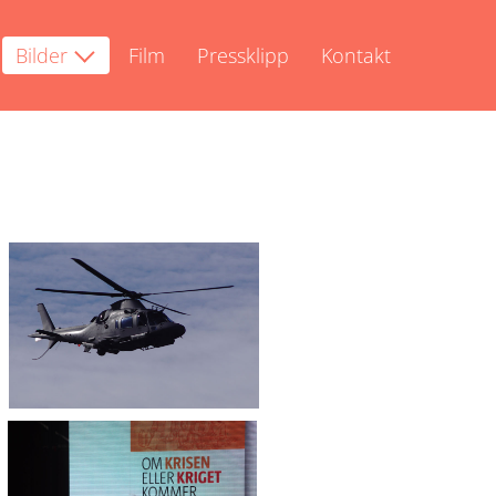
Bilder
Film
Pressklipp
Kontakt